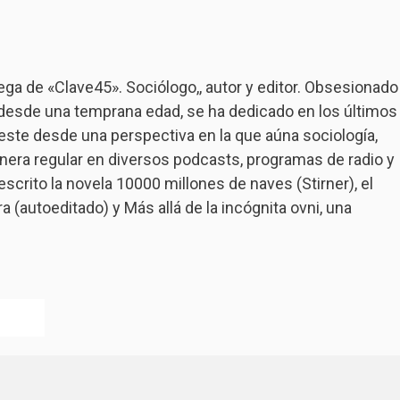
rega de «Clave45». Sociólogo,, autor y editor. Obsesionado
 desde una temprana edad, se ha dedicado en los últimos
 este desde una perspectiva en la que aúna sociología,
nera regular en diversos podcasts, programas de radio y
scrito la novela 10000 millones de naves (Stirner), el
a (autoeditado) y Más allá de la incógnita ovni, una