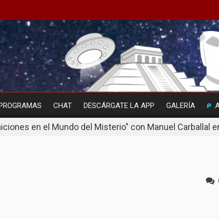
PROGRAMAS
CHAT
DESCÁRGATE LA APP
GALERÍA
aiciones en el Mundo del Misterio" con Manuel Carballal e