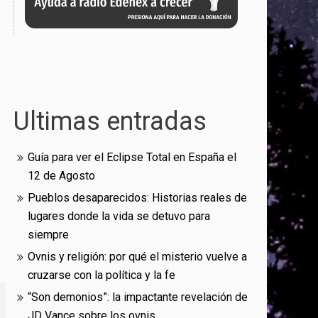
Ultimas entradas
Guía para ver el Eclipse Total en España el
12 de Agosto
Pueblos desaparecidos: Historias reales de
lugares donde la vida se detuvo para
siempre
Ovnis y religión: por qué el misterio vuelve a
cruzarse con la política y la fe
“Son demonios”: la impactante revelación de
JD Vance sobre los ovnis