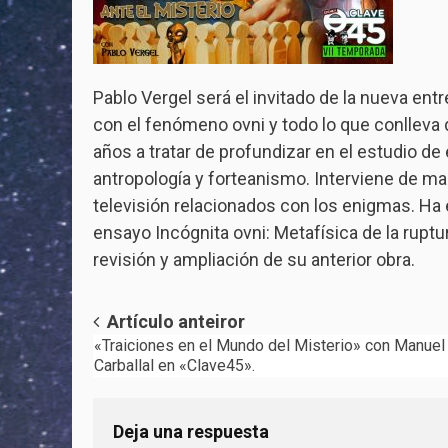
Pablo Vergel será el invitado de la nueva ent
con el fenómeno ovni y todo lo que conlleva
años a tratar de profundizar en el estudio de
antropología y forteanismo. Interviene de ma
televisión relacionados con los enigmas. Ha e
ensayo Incógnita ovni: Metafísica de la ruptur
revisión y ampliación de su anterior obra.
Post
Artículo anteiror
«Traiciones en el Mundo del Misterio» con Manuel
navigation
Carballal en «Clave45».
Deja una respuesta