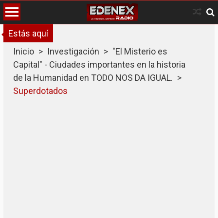
Skip
to
content
Estás aquí
Inicio
>
Investigación
>
"El Misterio es
Capital" - Ciudades importantes en la historia
de la Humanidad en TODO NOS DA IGUAL.
>
Superdotados