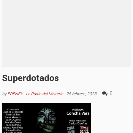
Superdotados
0
by
EDENEX - La Radio del Misterio
-
28 febrero, 2023