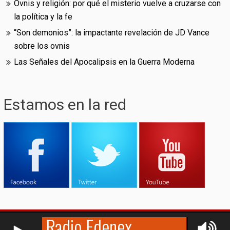
Ovnis y religión: por qué el misterio vuelve a cruzarse con
la política y la fe
“Son demonios”: la impactante revelación de JD Vance
sobre los ovnis
Las Señales del Apocalipsis en la Guerra Moderna
Estamos en la red
RCAST.NET
© (2009-2026)
Edenex