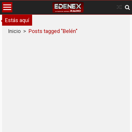
Skip
to
content
Estás aquí
Inicio
>
Posts tagged "Belén"