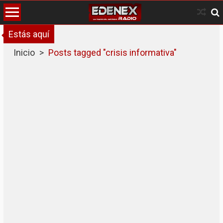
Skip
to
content
Estás aquí
Inicio
>
Posts tagged "crisis informativa"