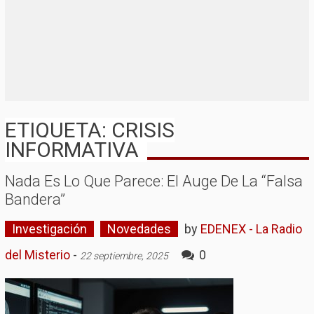
ETIQUETA: CRISIS
INFORMATIVA
Nada Es Lo Que Parece: El Auge De La “falsa
Bandera”
Investigación
Novedades
by
EDENEX - La Radio
del Misterio
-
0
22 septiembre, 2025