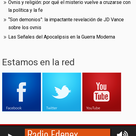
Ovnis y religión: por qué el misterio vuelve a cruzarse con
la política y la fe
“Son demonios”: la impactante revelación de JD Vance
sobre los ovnis
Las Señales del Apocalipsis en la Guerra Moderna
Estamos en la red
RCAST.NET
© (2009-2026)
Edenex