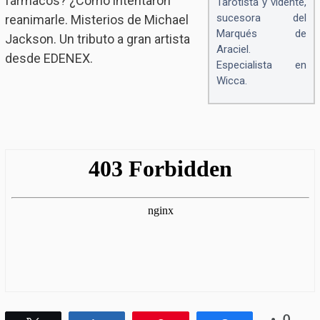
fármacos? ¿Cómo intentaron
Tarotista y vidente,
sucesora del
reanimarle. Misterios de Michael
Marqués de
Jackson. Un tributo a gran artista
Araciel.
desde EDENEX.
Especialista en
Wicca.
0