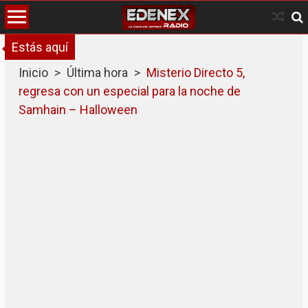
Skip
to
content
Estás aquí
Inicio
>
Última hora
>
Misterio Directo 5,
regresa con un especial para la noche de
Samhain – Halloween