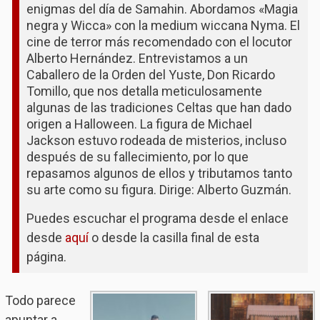
enigmas del día de Samahin. Abordamos «Magia
negra y Wicca» con la medium wiccana Nyma. El
cine de terror más recomendado con el locutor
Alberto Hernández. Entrevistamos a un
Caballero de la Orden del Yuste, Don Ricardo
Tomillo, que nos detalla meticulosamente
algunas de las tradiciones Celtas que han dado
origen a Halloween. La figura de Michael
Jackson estuvo rodeada de misterios, incluso
después de su fallecimiento, por lo que
repasamos algunos de ellos y tributamos tanto
su arte como su figura. Dirige: Alberto Guzmán.
Puedes escuchar el programa desde el enlace
desde
aquí
o desde la casilla final de esta
página.
Todo parece
apuntar a