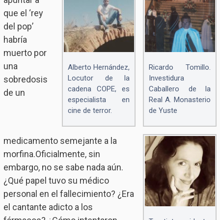
que el ‘rey
del pop’
habría
muerto por
una
Alberto Hernández,
Ricardo Tomillo.
Locutor de la
Investidura
sobredosis
cadena COPE, es
Caballero de la
de un
especialista en
Real A. Monasterio
cine de terror.
de Yuste
medicamento semejante a la
morfina.Oficialmente, sin
embargo, no se sabe nada aún.
¿Qué papel tuvo su médico
personal en el fallecimiento? ¿Era
el cantante adicto a los