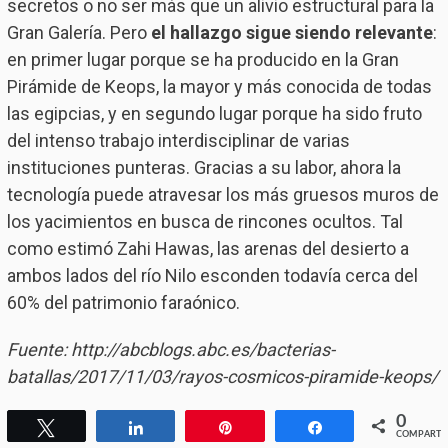
secretos o no ser más que un alivio estructural para la
Gran Galería. Pero
el hallazgo sigue siendo relevante
:
en primer lugar porque se ha producido en la Gran
Pirámide de Keops, la mayor y más conocida de todas
las egipcias, y en segundo lugar porque ha sido fruto
del intenso trabajo interdisciplinar de varias
instituciones punteras. Gracias a su labor, ahora la
tecnología puede atravesar los más gruesos muros de
los yacimientos en busca de rincones ocultos. Tal
como estimó Zahi Hawas, las arenas del desierto a
ambos lados del río Nilo esconden todavía cerca del
60% del patrimonio faraónico.
Fuente: http://abcblogs.abc.es/bacterias-
batallas/2017/11/03/rayos-cosmicos-piramide-keops/
0
Twittear
Compartir
Pin
Compartir
COMPARTI