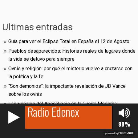
Ultimas entradas
Guía para ver el Eclipse Total en España el 12 de Agosto
Pueblos desaparecidos: Historias reales de lugares donde
la vida se detuvo para siempre
Ovnis y religión: por qué el misterio vuelve a cruzarse con
la política y la fe
“Son demonios”: la impactante revelación de JD Vance
sobre los ovnis
Las Señales del Apocalipsis en la Guerra Moderna
Estamos en la red