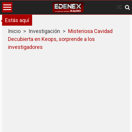
Skip
to
content
Estás aquí
Inicio
>
Investigación
>
Misteriosa Cavidad
Decubierta en Keops, sorprende a los
investigadores