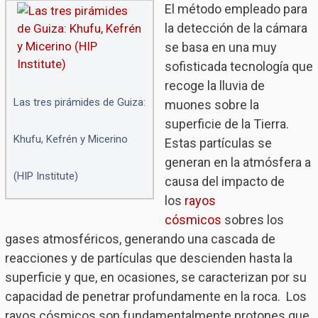
El método empleado para
la detección de la cámara
se basa en una muy
sofisticada tecnología que
recoge la lluvia de
Las tres pirámides de Guiza:
muones sobre la
superficie de la Tierra.
Khufu, Kefrén y Micerino
Estas partículas se
generan en la atmósfera a
(HIP Institute)
causa del impacto de
los
rayos
cósmicos
sobres los
gases atmosféricos, generando una cascada de
reacciones y de partículas que descienden hasta la
superficie y que, en ocasiones, se caracterizan por su
capacidad de penetrar profundamente en la roca. Los
rayos cósmicos son fundamentalmente protones que