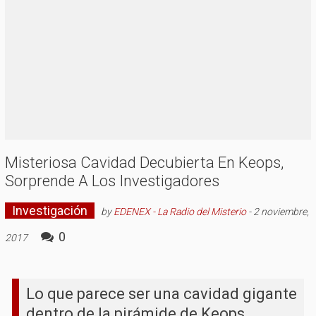
Misteriosa Cavidad Decubierta En Keops,
Sorprende A Los Investigadores
Investigación
by
EDENEX - La Radio del Misterio
-
2 noviembre,
0
2017
Lo que parece ser una cavidad gigante
dentro de la pirámide de Keops