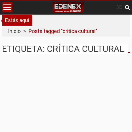
Skip
to
content
Estás aquí
Inicio
>
Posts tagged "crítica cultural"
ETIQUETA: CRÍTICA CULTURAL