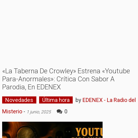
«La Taberna De Crowley» Estrena «Youtube
Para-Anormales»: Crítica Con Sabor A
Parodia, En EDENEX
Novedades
Última hora
by
EDENEX - La Radio del
Misterio
-
0
1 junio, 2025