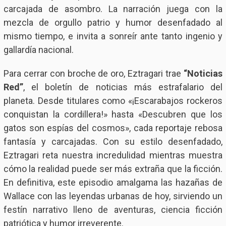
carcajada de asombro. La narración juega con la
mezcla de orgullo patrio y humor desenfadado al
mismo tiempo, e invita a sonreír ante tanto ingenio y
gallardía nacional.
Para cerrar con broche de oro, Eztragari trae
“Noticias
Red”
, el boletín de noticias más estrafalario del
planeta. Desde titulares como «¡Escarabajos rockeros
conquistan la cordillera!» hasta «Descubren que los
gatos son espías del cosmos», cada reportaje rebosa
fantasía y carcajadas. Con su estilo desenfadado,
Eztragari reta nuestra incredulidad mientras muestra
cómo la realidad puede ser más extraña que la ficción.
En definitiva, este episodio amalgama las hazañas de
Wallace con las leyendas urbanas de hoy, sirviendo un
festín narrativo lleno de aventuras, ciencia ficción
patriótica y humor irreverente.