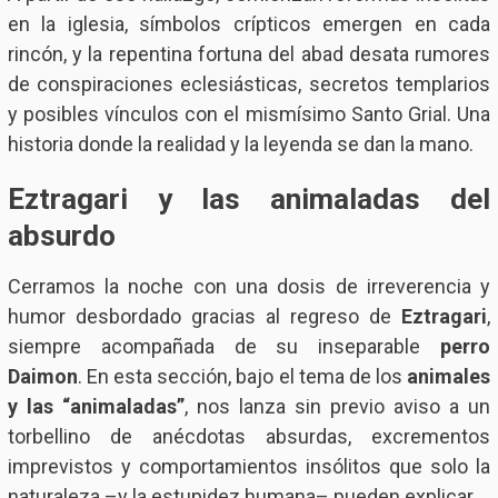
en la iglesia, símbolos crípticos emergen en cada
rincón, y la repentina fortuna del abad desata rumores
de conspiraciones eclesiásticas, secretos templarios
y posibles vínculos con el mismísimo Santo Grial. Una
historia donde la realidad y la leyenda se dan la mano.
Eztragari y las animaladas del
absurdo
Cerramos la noche con una dosis de irreverencia y
humor desbordado gracias al regreso de
Eztragari
,
siempre acompañada de su inseparable
perro
Daimon
. En esta sección, bajo el tema de los
animales
y las “animaladas”
, nos lanza sin previo aviso a un
torbellino de anécdotas absurdas, excrementos
imprevistos y comportamientos insólitos que solo la
naturaleza –y la estupidez humana– pueden explicar.