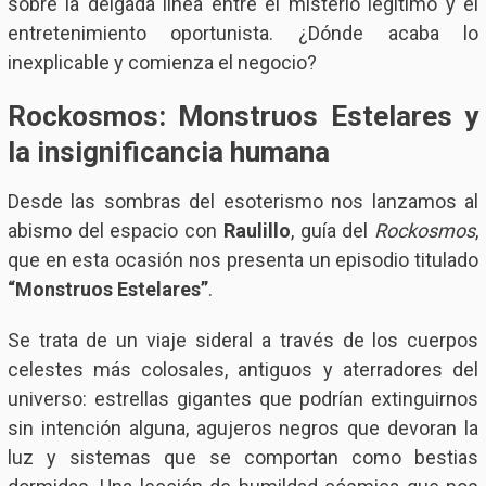
sobre la delgada línea entre el misterio legítimo y el
entretenimiento oportunista. ¿Dónde acaba lo
inexplicable y comienza el negocio?
Rockosmos: Monstruos Estelares y
la insignificancia humana
Desde las sombras del esoterismo nos lanzamos al
abismo del espacio con
Raulillo
, guía del
Rockosmos
,
que en esta ocasión nos presenta un episodio titulado
“Monstruos Estelares”
.
Se trata de un viaje sideral a través de los cuerpos
celestes más colosales, antiguos y aterradores del
universo: estrellas gigantes que podrían extinguirnos
sin intención alguna, agujeros negros que devoran la
luz y sistemas que se comportan como bestias