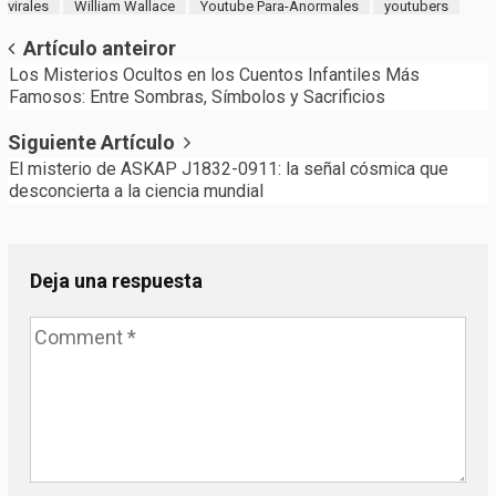
virales
William Wallace
Youtube Para-Anormales
youtubers
Post
Artículo anteiror
Los Misterios Ocultos en los Cuentos Infantiles Más
navigation
Famosos: Entre Sombras, Símbolos y Sacrificios
Siguiente Artículo
El misterio de ASKAP J1832-0911: la señal cósmica que
desconcierta a la ciencia mundial
Deja una respuesta