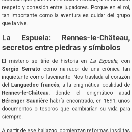
respeto y cohesión entre jugadores. Porque en el rol,
tan importante como la aventura es cuidar del grupo
que la vive.
La Espuela: Rennes-le-Château,
secretos entre piedras y símbolos
El misterio se tiñe de historia en
La Espuela
, con
Sergio Serrato
como narrador de una crónica tan
inquietante como fascinante. Nos traslada al corazón
del
Languedoc francés
, a la enigmática localidad de
Rennes-le-Château
, donde el enigmático abad
Bérenger Saunière
habría encontrado, en 1891, unos
documentos o tesoros que cambiarían su vida para
siempre.
A partir de ese hallazgo, comienzan reformas insólitas