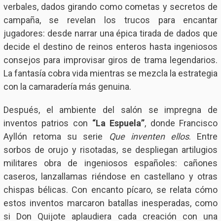
verbales, dados girando como cometas y secretos de
campaña, se revelan los trucos para encantar
jugadores: desde narrar una épica tirada de dados que
decide el destino de reinos enteros hasta ingeniosos
consejos para improvisar giros de trama legendarios.
La fantasía cobra vida mientras se mezcla la estrategia
con la camaradería más genuina.
Después, el ambiente del salón se impregna de
inventos patrios con
“La Espuela”
, donde Francisco
Ayllón retoma su serie
Que inventen ellos
. Entre
sorbos de orujo y risotadas, se despliegan artilugios
militares obra de ingeniosos españoles: cañones
caseros, lanzallamas riéndose en castellano y otras
chispas bélicas. Con encanto pícaro, se relata cómo
estos inventos marcaron batallas inesperadas, como
si Don Quijote aplaudiera cada creación con una