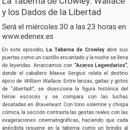
La Taberna de Crowley: Wallace
y los Dados de la Libertad
Será el miércoles 30 a las 23 horas en
www.edenex.es
En este episodio,
La Taberna de Crowley
abre sus
puertas como un castillo encantado y la noche se llena
de leyendas. Arrancamos con
“Aceros Legendarios”
,
donde el caballero Maese Sergius relata el destino
épico de
William Wallace
. Entre lanzas, gaitas y gritos
de “¡libertad!”, se disecciona la figura histórica del
héroe escocés y se compara con las luchas
desatadas en
Braveheart
. Con tono solemne y chispa
cómica, la sección contrasta las gestas reales con las
exageraciones cinematográficas, haciendo que cada
anécdota resuene en la taberna como un brindis al