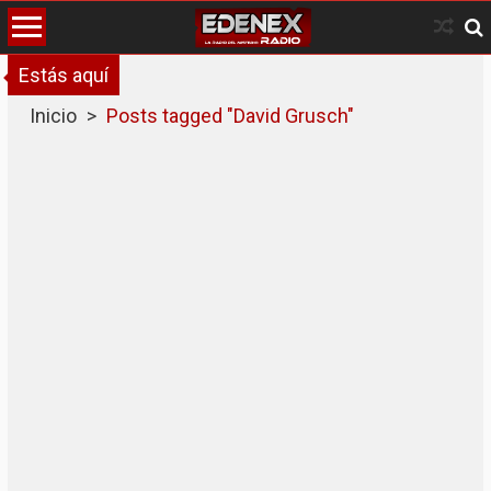
Skip
to
content
Estás aquí
Inicio
>
Posts tagged "David Grusch"