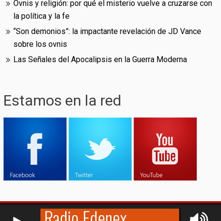
Ovnis y religión: por qué el misterio vuelve a cruzarse con
la política y la fe
“Son demonios”: la impactante revelación de JD Vance
sobre los ovnis
Las Señales del Apocalipsis en la Guerra Moderna
Estamos en la red
RCAST.NET
© (2009-2026)
Edenex