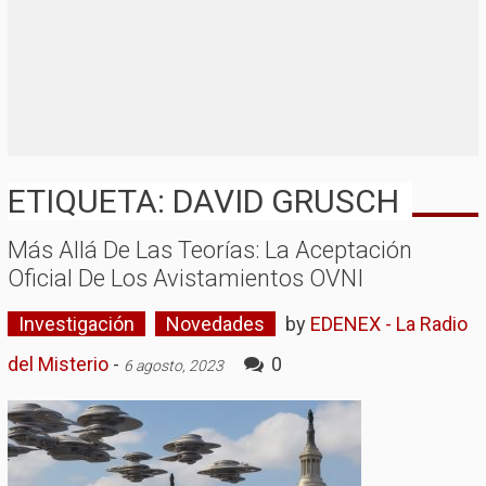
ETIQUETA: DAVID GRUSCH
Más Allá De Las Teorías: La Aceptación
Oficial De Los Avistamientos OVNI
Investigación
Novedades
by
EDENEX - La Radio
del Misterio
-
0
6 agosto, 2023