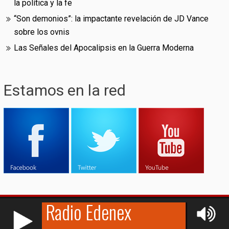
la política y la fe
“Son demonios”: la impactante revelación de JD Vance
sobre los ovnis
Las Señales del Apocalipsis en la Guerra Moderna
Estamos en la red
RCAST.NET
© (2009-2026)
Edenex