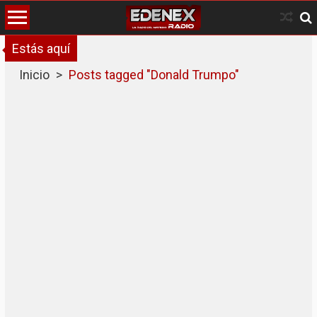
Skip
to
content
Estás aquí
Inicio
>
Posts tagged "Donald Trumpo"