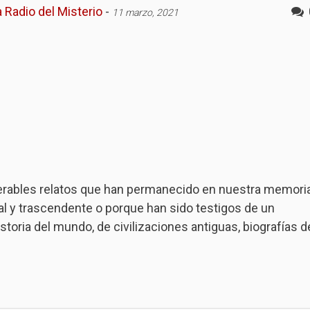
 Radio del Misterio
-
11 marzo, 2021
merables relatos que han permanecido en nuestra memori
al y trascendente o porque han sido testigos de un
storia del mundo, de civilizaciones antiguas, biografías d