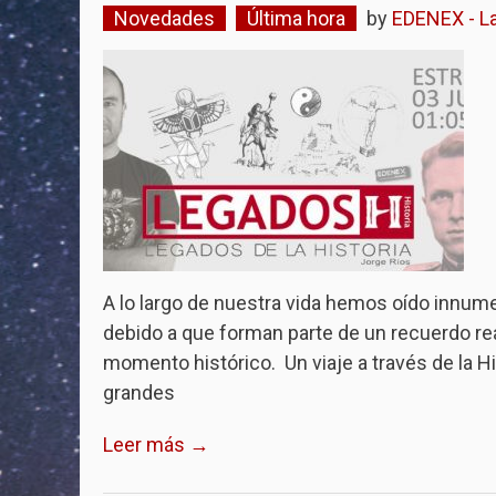
Novedades
Última hora
by
EDENEX - La
A lo largo de nuestra vida hemos oído innu
debido a que forman parte de un recuerdo re
momento histórico. Un viaje a través de la Hi
grandes
Leer más →