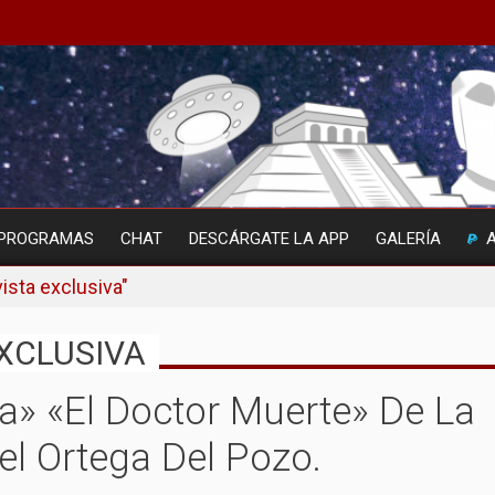
PROGRAMAS
CHAT
DESCÁRGATE LA APP
GALERÍA
ista exclusiva"
EXCLUSIVA
a» «El Doctor Muerte» De La
el Ortega Del Pozo.