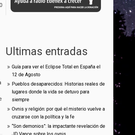
0
Ultimas entradas
Guía para ver el Eclipse Total en España el
12 de Agosto
a
Pueblos desaparecidos: Historias reales de
lugares donde la vida se detuvo para
e
siempre
Ovnis y religión: por qué el misterio vuelve a
cruzarse con la política y la fe
“Son demonios”: la impactante revelación de
JD Vance sobre los ovnis