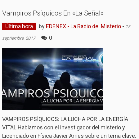
Vampiros Psíquicos En «La Señal»
Última hora
by
EDENEX - La Radio del Misterio
-
15
0
septiembre, 2017
VAMPIROS PSÍQUICOS: LA LUCHA POR LA ENERGÍA
VITAL Hablamos con el investigador del misterio y
Licenciado en Física Javier Arries sobre un tema clave: