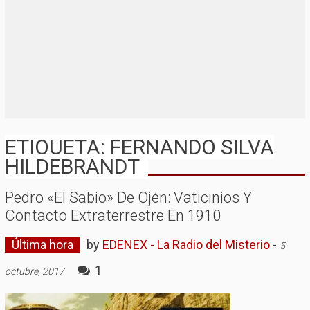
ETIQUETA: FERNANDO SILVA
HILDEBRANDT
Pedro «El Sabio» De Ojén: Vaticinios Y
Contacto Extraterrestre En 1910
Última hora
by
EDENEX - La Radio del Misterio
-
5
1
octubre, 2017