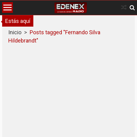
Skip
to
content
Estás aquí
Inicio
>
Posts tagged "Fernando Silva
Hildebrandt"