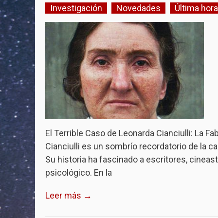
Investigación
Novedades
Última hora
El Terrible Caso de Leonarda Cianciulli: La F
Cianciulli es un sombrío recordatorio de la 
Su historia ha fascinado a escritores, cineas
psicológico. En la
Leer más →