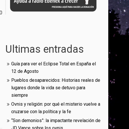
0
Ultimas entradas
Guía para ver el Eclipse Total en España el
12 de Agosto
Pueblos desaparecidos: Historias reales de
lugares donde la vida se detuvo para
siempre
Ovnis y religión: por qué el misterio vuelve a
cruzarse con la política y la fe
“Son demonios”: la impactante revelación de
JD Vance sobre los ovnis