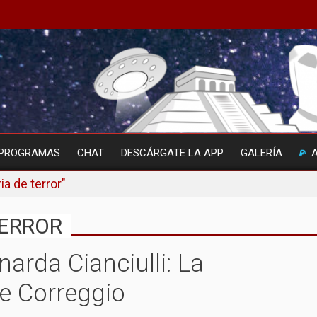
PROGRAMAS
CHAT
DESCÁRGATE LA APP
GALERÍA
a de terror"
TERROR
narda Cianciulli: La
e Correggio