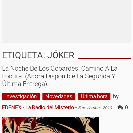
ETIQUETA: JÓKER
La Noche De Los Cobardes. Camino A La
Locura. (Ahora Disponible La Segunda Y
Última Entrega)
Investigación
Novedades
Última hora
by
EDENEX - La Radio del Misterio
-
0
3 noviembre, 2019