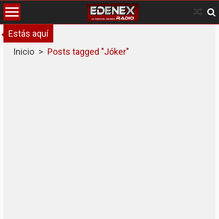
Skip
to
content
Estás aquí
Inicio
>
Posts tagged "Jóker"