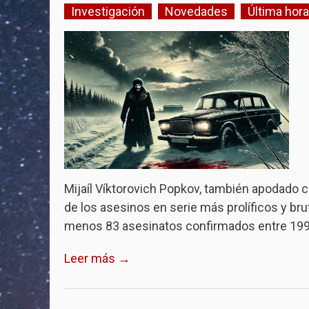
Investigación
Novedades
Última hora
Mijaíl Víktorovich Popkov, también apodado 
de los asesinos en serie más prolíficos y bru
menos 83 asesinatos confirmados entre 1992
Leer más →