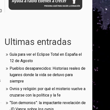
0
Ultimas entradas
Guía para ver el Eclipse Total en España el
12 de Agosto
Pueblos desaparecidos: Historias reales de
lugares donde la vida se detuvo para
s
siempre
Ovnis y religión: por qué el misterio vuelve a
cruzarse con la política y la fe
“Son demonios”: la impactante revelación de
JD Vance sobre los ovnis