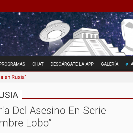
PROGRAMAS
CHAT
DESCÁRGATE LA APP
GALERÍA
ia en Rusia"
RUSIA
ria Del Asesino En Serie
mbre Lobo”