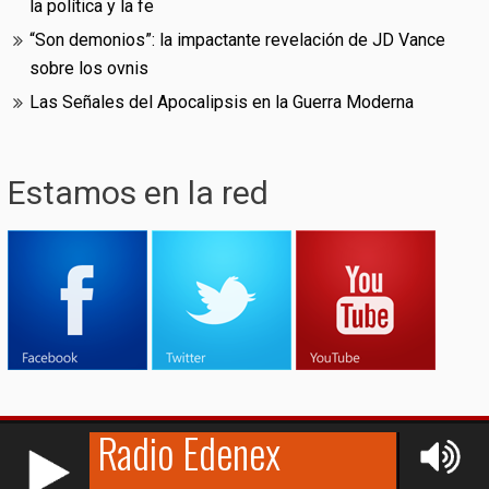
la política y la fe
“Son demonios”: la impactante revelación de JD Vance
sobre los ovnis
Las Señales del Apocalipsis en la Guerra Moderna
Estamos en la red
RCAST.NET
© (2009-2026)
Edenex