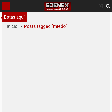
Skip
to
content
Estás aquí
Inicio
>
Posts tagged "miedo"