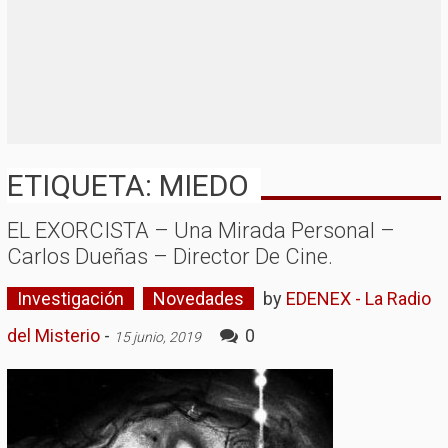
ETIQUETA: MIEDO
EL EXORCISTA – Una Mirada Personal –
Carlos Dueñas – Director De Cine.
Investigación
Novedades
by
EDENEX - La Radio
del Misterio
-
0
15 junio, 2019