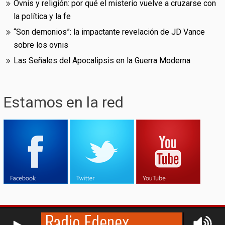
Ovnis y religión: por qué el misterio vuelve a cruzarse con
la política y la fe
“Son demonios”: la impactante revelación de JD Vance
sobre los ovnis
Las Señales del Apocalipsis en la Guerra Moderna
Estamos en la red
RCAST.NET
© (2009-2026)
Edenex