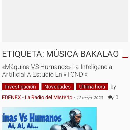
ETIQUETA: MÚSICA BAKALAO
«Máquina VS Humanos» La Inteligencia
Artificial A Estudio En «TONDI»
Investigación
Novedades
Última hora
by
EDENEX - La Radio del Misterio
-
0
12 mayo, 2023