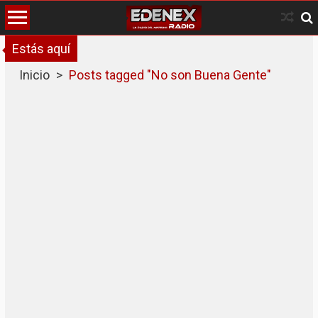
Skip
to
content
Estás aquí
Inicio
>
Posts tagged "No son Buena Gente"