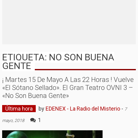
ETIQUETA: NO SON BUENA
GENTE
¡ Martes 15 De Mayo A Las 22 Horas ! Vuelve
«El Sótano Sellado». El Gran Teatro OVNI 3 –
«No Son Buena Gente»
Última hora
by
EDENEX - La Radio del Misterio
-
7
1
mayo, 2018