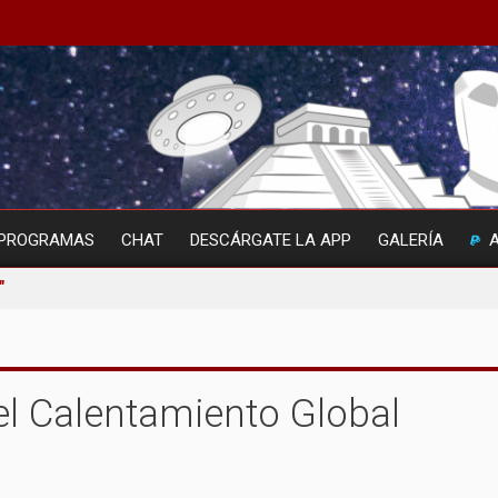
PROGRAMAS
CHAT
DESCÁRGATE LA APP
GALERÍA
"
el Calentamiento Global