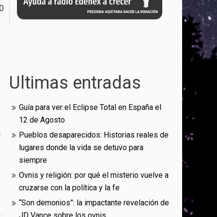
0
Ultimas entradas
Guía para ver el Eclipse Total en España el
12 de Agosto
s
Pueblos desaparecidos: Historias reales de
lugares donde la vida se detuvo para
siempre
Ovnis y religión: por qué el misterio vuelve a
cruzarse con la política y la fe
“Son demonios”: la impactante revelación de
JD Vance sobre los ovnis