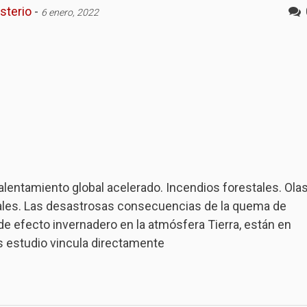
sterio
-
6 enero, 2022
lentamiento global acelerado. Incendios forestales. Ola
ales. Las desastrosas consecuencias de la quema de
e efecto invernadero en la atmósfera Tierra, están en
as estudio vincula directamente