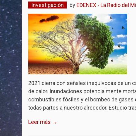
Investigación
by
EDENEX - La Radio del Mi
2021 cierra con señales inequívocas de un ca
de calor. Inundaciones potencialmente mort
combustibles fósiles y el bombeo de gases d
todas partes a nuestro alrededor. Estudio tr
Leer más →