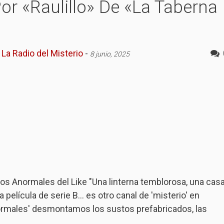
or «Raulillo» De «La Taberna
La Radio del Misterio
-
8 junio, 2025
 los Anormales del Like "Una linterna temblorosa, una cas
 película de serie B... es otro canal de 'misterio' en
rmales' desmontamos los sustos prefabricados, las