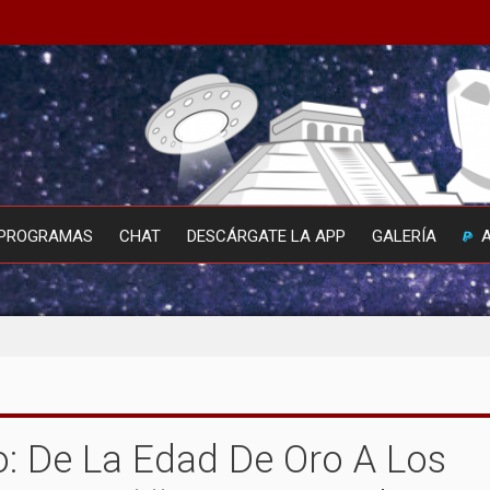
PROGRAMAS
CHAT
DESCÁRGATE LA APP
GALERÍA
o: De La Edad De Oro A Los