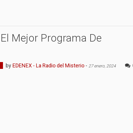
 ¿El Mejor Programa De
by
EDENEX - La Radio del Misterio
-
27 enero, 2024