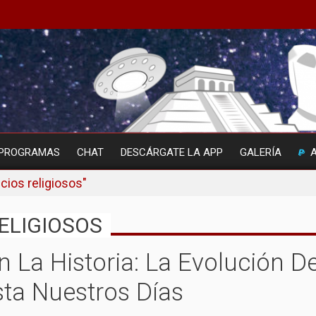
PROGRAMAS
CHAT
DESCÁRGATE LA APP
GALERÍA
cios religiosos"
RELIGIOSOS
 La Historia: La Evolución D
sta Nuestros Días