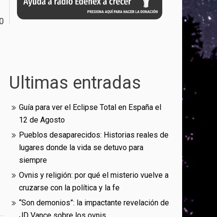
0
Ultimas entradas
Guía para ver el Eclipse Total en España el
12 de Agosto
Pueblos desaparecidos: Historias reales de
lugares donde la vida se detuvo para
siempre
Ovnis y religión: por qué el misterio vuelve a
cruzarse con la política y la fe
“Son demonios”: la impactante revelación de
JD Vance sobre los ovnis