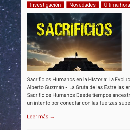
Investigación
Novedades
Última hora
Sacrificios Humanos en la Historia: La Evoluc
Alberto Guzmán - La Gruta de las Estrellas 
Sacrificios Humanos Desde tiempos ancestral
un intento por conectar con las fuerzas supe
Leer más →