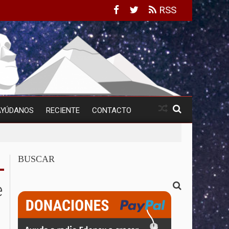
RSS
AYÚDANOS
RECIENTE
CONTACTO
BUSCAR
e