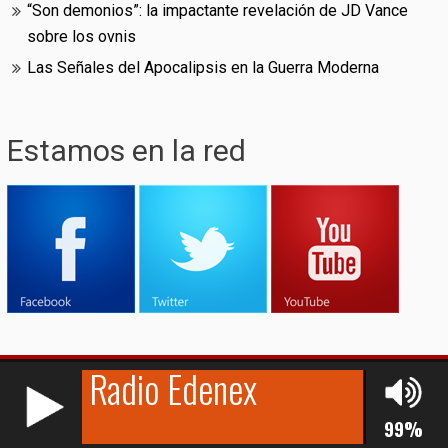
“Son demonios”: la impactante revelación de JD Vance
sobre los ovnis
Las Señales del Apocalipsis en la Guerra Moderna
Estamos en la red
RCAST.NET
© (2009-2026)
Edenex