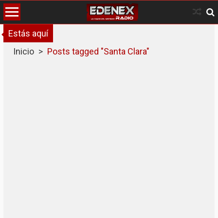
Skip
to
content
Estás aquí
Inicio
>
Posts tagged "Santa Clara"