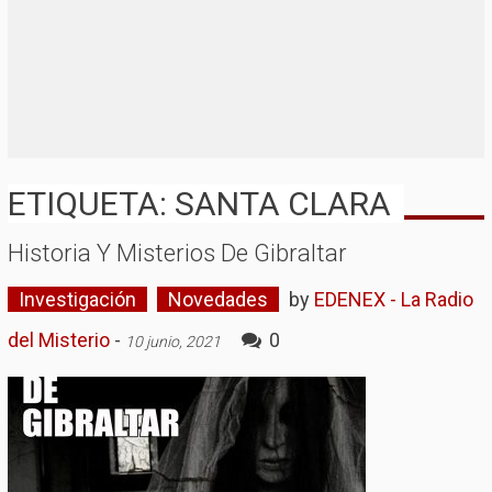
ETIQUETA: SANTA CLARA
Historia Y Misterios De Gibraltar
Investigación
Novedades
by
EDENEX - La Radio
del Misterio
-
0
10 junio, 2021