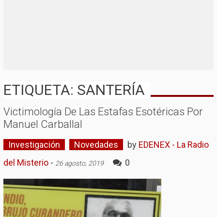
ETIQUETA: SANTERÍA
Victimología De Las Estafas Esotéricas Por
Manuel Carballal
Investigación
Novedades
by
EDENEX - La Radio
del Misterio
-
0
26 agosto, 2019