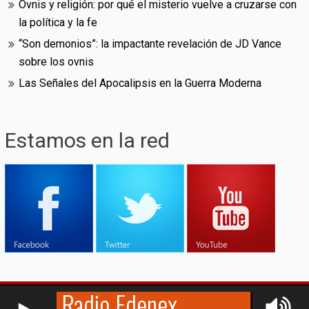
Ovnis y religión: por qué el misterio vuelve a cruzarse con
la política y la fe
“Son demonios”: la impactante revelación de JD Vance
sobre los ovnis
Las Señales del Apocalipsis en la Guerra Moderna
Estamos en la red
RCAST.NET
© (2009-2026)
Edenex