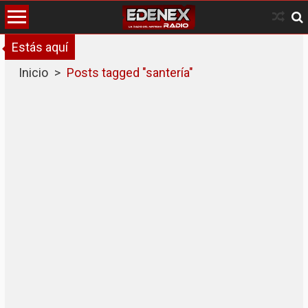
Skip
to
content
Estás aquí
Inicio
>
Posts tagged "santería"