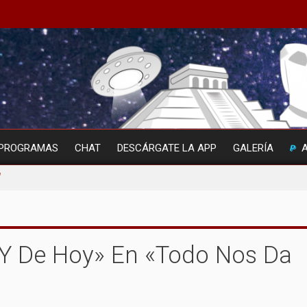
PROGRAMAS
CHAT
DESCÁRGATE LA APP
GALERÍA
"
 Y De Hoy» En «Todo Nos Da