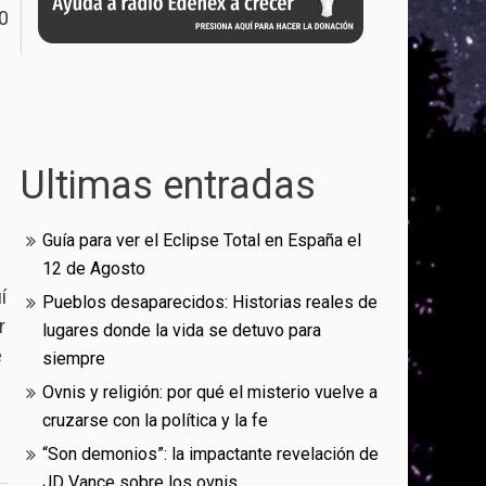
0
Ultimas entradas
Guía para ver el Eclipse Total en España el
12 de Agosto
í
Pueblos desaparecidos: Historias reales de
r
lugares donde la vida se detuvo para
e
siempre
Ovnis y religión: por qué el misterio vuelve a
cruzarse con la política y la fe
“Son demonios”: la impactante revelación de
JD Vance sobre los ovnis