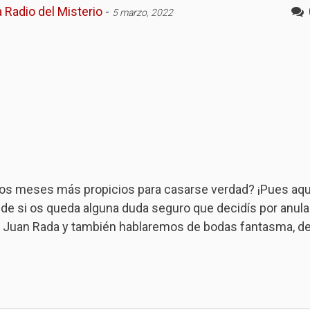
 Radio del Misterio
-
5 marzo, 2022
 los meses más propicios para casarse verdad? ¡Pues aqu
 si os queda alguna duda seguro que decidís por anula
n Juan Rada y también hablaremos de bodas fantasma, d