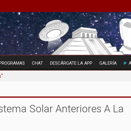
PROGRAMAS
CHAT
DESCÁRGATE LA APP
GALERÍA
s"
istema Solar Anteriores A La