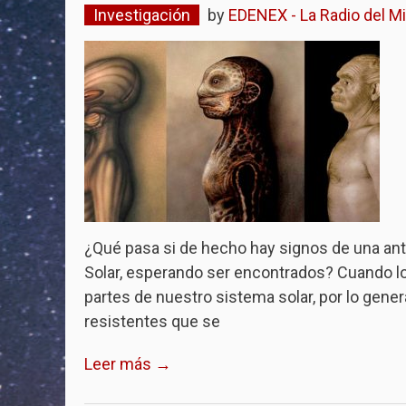
Investigación
by
EDENEX - La Radio del Mi
¿Qué pasa si de hecho hay signos de una ant
Solar, esperando ser encontrados? Cuando l
partes de nuestro sistema solar, por lo gene
resistentes que se
Leer más →