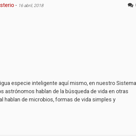
sterio
-
16 abril, 2018
igua especie inteligente aquí mismo, en nuestro Sistem
os astrónomos hablan de la búsqueda de vida en otras
ral hablan de microbios, formas de vida simples y