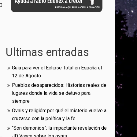
0
Ultimas entradas
Guía para ver el Eclipse Total en España el
12 de Agosto
a
Pueblos desaparecidos: Historias reales de
lugares donde la vida se detuvo para
siempre
Ovnis y religión: por qué el misterio vuelve a
cruzarse con la política y la fe
“Son demonios”: la impactante revelación de
JD Vance sobre los ovnis