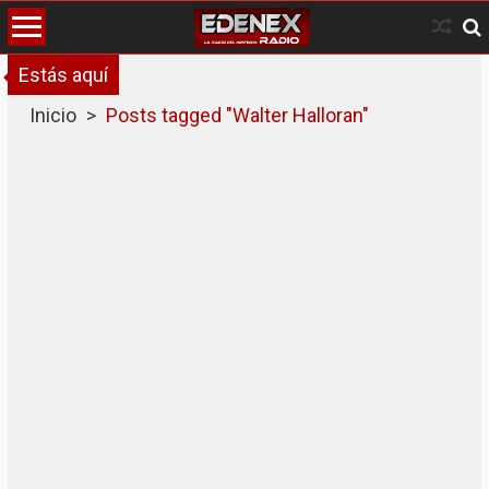
Skip
to
content
Estás aquí
Inicio
>
Posts tagged "Walter Halloran"