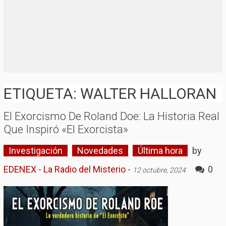
ETIQUETA: WALTER HALLORAN
El Exorcismo De Roland Doe: La Historia Real
Que Inspiró «El Exorcista»
Investigación
Novedades
Última hora
by
EDENEX - La Radio del Misterio
-
0
12 octubre, 2024