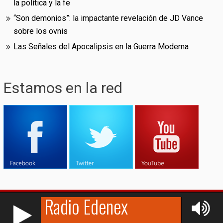
la política y la fe
“Son demonios”: la impactante revelación de JD Vance
sobre los ovnis
Las Señales del Apocalipsis en la Guerra Moderna
Estamos en la red
RCAST.NET
© (2009-2026)
Edenex