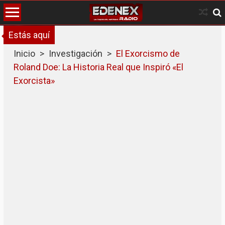
Skip
to
content
Estás aquí
Inicio
>
Investigación
>
El Exorcismo de
Roland Doe: La Historia Real que Inspiró «El
Exorcista»