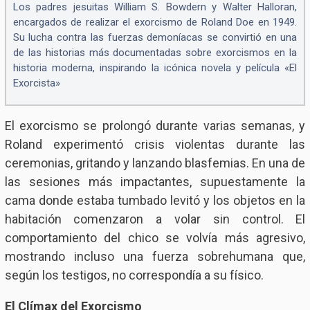
Los padres jesuitas William S. Bowdern y Walter Halloran,
encargados de realizar el exorcismo de Roland Doe en 1949.
Su lucha contra las fuerzas demoníacas se convirtió en una
de las historias más documentadas sobre exorcismos en la
historia moderna, inspirando la icónica novela y película «El
Exorcista»
El exorcismo se prolongó durante varias semanas, y
Roland experimentó crisis violentas durante las
ceremonias, gritando y lanzando blasfemias. En una de
las sesiones más impactantes, supuestamente la
cama donde estaba tumbado levitó y los objetos en la
habitación comenzaron a volar sin control. El
comportamiento del chico se volvía más agresivo,
mostrando incluso una fuerza sobrehumana que,
según los testigos, no correspondía a su físico.
El Clímax del Exorcismo