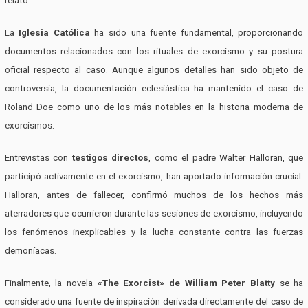
relato.
La
Iglesia Católica
ha sido una fuente fundamental, proporcionando
documentos relacionados con los rituales de exorcismo y su postura
oficial respecto al caso. Aunque algunos detalles han sido objeto de
controversia, la documentación eclesiástica ha mantenido el caso de
Roland Doe como uno de los más notables en la historia moderna de
exorcismos.
Entrevistas con
testigos directos
, como el padre Walter Halloran, que
participó activamente en el exorcismo, han aportado información crucial.
Halloran, antes de fallecer, confirmó muchos de los hechos más
aterradores que ocurrieron durante las sesiones de exorcismo, incluyendo
los fenómenos inexplicables y la lucha constante contra las fuerzas
demoníacas.
Finalmente, la novela
«The Exorcist» de William Peter Blatty
se ha
considerado una fuente de inspiración derivada directamente del caso de