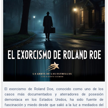
El exorcismo de Roland Doe, conocido como uno de los
casos más documentados y aterradores de posesión
demoníaca en los Estados Unidos, ha sido fuente de
fascinación y miedo desde que salió a la luz a mediados del