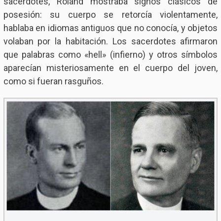
sacerdotes, Roland mostraba signos clásicos de
posesión: su cuerpo se retorcía violentamente,
hablaba en idiomas antiguos que no conocía, y objetos
volaban por la habitación. Los sacerdotes afirmaron
que palabras como «hell» (infierno) y otros símbolos
aparecían misteriosamente en el cuerpo del joven,
como si fueran rasguños.