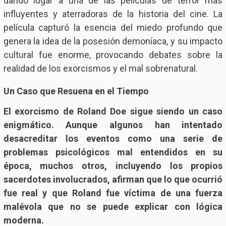
dando lugar a una de las películas de terror más
influyentes y aterradoras de la historia del cine. La
película capturó la esencia del miedo profundo que
genera la idea de la posesión demoníaca, y su impacto
cultural fue enorme, provocando debates sobre la
realidad de los exorcismos y el mal sobrenatural.
Un Caso que Resuena en el Tiempo
El exorcismo de Roland Doe sigue siendo un caso
enigmático. Aunque algunos han intentado
desacreditar los eventos como una serie de
problemas psicológicos mal entendidos en su
época, muchos otros, incluyendo los propios
sacerdotes involucrados, afirman que lo que ocurrió
fue real y que Roland fue víctima de una fuerza
malévola que no se puede explicar con lógica
moderna.