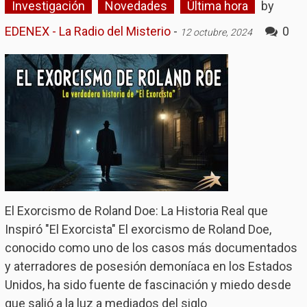
Investigación
Novedades
Última hora
by
EDENEX - La Radio del Misterio
-
0
12 octubre, 2024
El Exorcismo de Roland Doe: La Historia Real que
Inspiró "El Exorcista" El exorcismo de Roland Doe,
conocido como uno de los casos más documentados
y aterradores de posesión demoníaca en los Estados
Unidos, ha sido fuente de fascinación y miedo desde
que salió a la luz a mediados del siglo