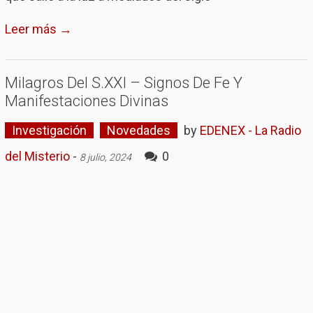
Leer más →
Milagros Del S.XXI – Signos De Fe Y
Manifestaciones Divinas
Investigación
Novedades
by
EDENEX - La Radio
del Misterio
-
0
8 julio, 2024