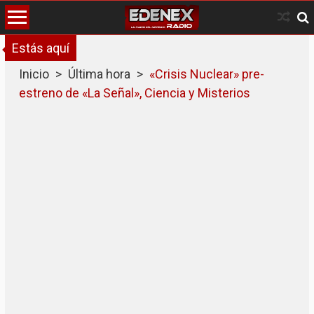
Skip
to
content
Estás aquí
Inicio
>
Última hora
>
«Crisis Nuclear» pre-
estreno de «La Señal», Ciencia y Misterios