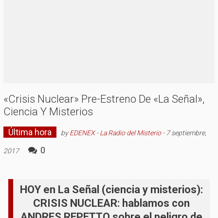
«Crisis Nuclear» Pre-Estreno De «La Señal»,
Ciencia Y Misterios
Última hora
by
EDENEX - La Radio del Misterio
-
7 septiembre,
0
2017
HOY en La Señal (ciencia y misterios):
CRISIS NUCLEAR: hablamos con
ANDRES REPETTO sobre el peligro de