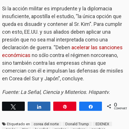
Si la acción militar es imprudente y la diplomacia
insuficiente, apostilla el estudio, “la única opción que
queda es disuadir y contener al Sr. Kim”. Para cumplir
con esto, EE.UU. y sus aliados deben aplicar una
presión que no sea mal interpretada como una
declaración de guerra. “Deben
acelerar las sanciones
económicas
no sólo contra el régimen norcoreano,
sino también contra las empresas chinas que
comercian con él e impulsan las defensas de misiles
en Corea del Sur y Japón”, concluye.
Fuente: La Señal, Ciencia y Misterios. Hispantv.
0
Twittear
Compartir
Pin
Compartir
COMPARTI
Etiquetado en
corea del norte
Donald Trump
EDENEX