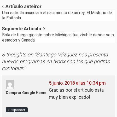
Post
Artículo anteiror
Una estrella anunciará el nacimiento de un rey. El Misterio de
navigation
la Epifanía.
Siguiente Artículo
Bola de fuego gigante sobre Michigan fue visible desde seis
estados y Canadá.
3 thoughts on “
Santiago Vázquez nos presenta
nuevos programas en Ivoox con los que podrás
contribuir.
”
5 junio, 2018 a las 10:34 pm
Gracias por el articulo esta
Comprar Google Home
muy bien explicado!
Responder