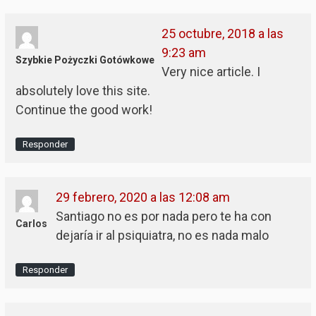
25 octubre, 2018 a las
9:23 am
Szybkie Pożyczki Gotówkowe
Very nice article. I
absolutely love this site.
Continue the good work!
Responder
29 febrero, 2020 a las 12:08 am
Santiago no es por nada pero te ha con
Carlos
dejaría ir al psiquiatra, no es nada malo
Responder