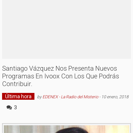
Santiago Vázquez Nos Presenta Nuevos
Programas En Ivoox Con Los Que Podrás
Contribuir.
Última hora
by
EDENEX - La Radio del Misterio
-
10 enero, 2018
3