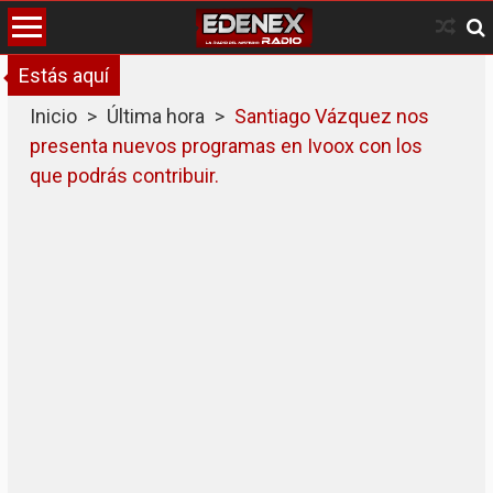
Skip
to
content
Estás aquí
Inicio
>
Última hora
>
Santiago Vázquez nos
presenta nuevos programas en Ivoox con los
que podrás contribuir.