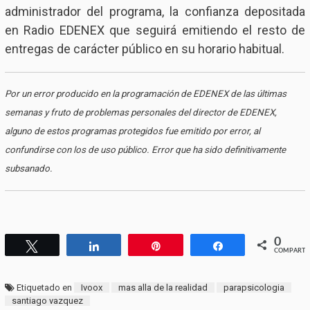
administrador del programa, la confianza depositada
en Radio EDENEX que seguirá emitiendo el resto de
entregas de carácter público en su horario habitual.
Por un error producido en la programación de EDENEX de las últimas
semanas y fruto de problemas personales del director de EDENEX,
alguno de estos programas protegidos fue emitido por error, al
confundirse con los de uso público. Error que ha sido definitivamente
subsanado.
0
Twittear
Compartir
Pin
Compartir
COMPARTI
Etiquetado en
Ivoox
mas alla de la realidad
parapsicologia
santiago vazquez