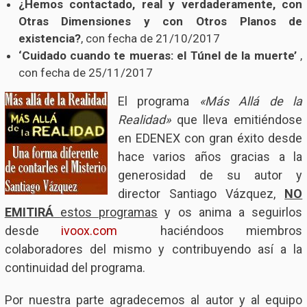
¿Hemos contactado, real y verdaderamente, con
Otras Dimensiones y con Otros Planos de
existencia?
, con fecha de 21/10/2017
‘Cuidado cuando te mueras: el Túnel de la muerte’
,
con fecha de 25/11/2017
El programa
«Más Allá de la
Realidad»
que lleva emitiéndose
en EDENEX con gran éxito desde
hace varios años gracias a la
generosidad de su autor y
director Santiago Vázquez,
NO
EMITIRÁ
estos programas
y os anima a seguirlos
desde
ivoox.com
haciéndoos miembros
colaboradores del mismo y contribuyendo así a la
continuidad del programa.
Por nuestra parte agradecemos al autor y al equipo