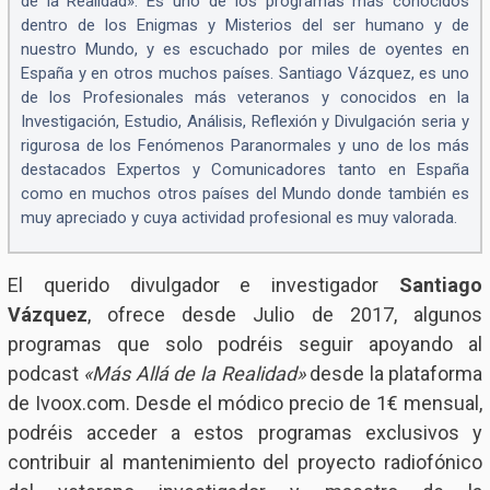
de la Realidad». Es uno de los programas más conocidos
dentro de los Enigmas y Misterios del ser humano y de
nuestro Mundo, y es escuchado por miles de oyentes en
España y en otros muchos países. Santiago Vázquez, es uno
de los Profesionales más veteranos y conocidos en la
Investigación, Estudio, Análisis, Reflexión y Divulgación seria y
rigurosa de los Fenómenos Paranormales y uno de los más
destacados Expertos y Comunicadores tanto en España
como en muchos otros países del Mundo donde también es
muy apreciado y cuya actividad profesional es muy valorada.
El querido divulgador e investigador
Santiago
Vázquez
, ofrece desde Julio de 2017, algunos
programas que solo podréis seguir apoyando al
podcast
«Más Allá de la Realidad»
desde la plataforma
de Ivoox.com. Desde el módico precio de 1€ mensual,
podréis acceder a estos programas exclusivos y
contribuir al mantenimiento del proyecto radiofónico