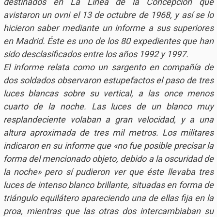
destinados en La Línea de la Concepción que
avistaron un ovni el 13 de octubre de 1968, y así se lo
hicieron saber mediante un informe a sus superiores
en Madrid. Éste es uno de los 80 expedientes que han
sido desclasificados entre los años 1992 y 1997.
El informe relata como un sargento en compañía de
dos soldados observaron estupefactos el paso de tres
luces blancas sobre su vertical, a las once menos
cuarto de la noche. Las luces de un blanco muy
resplandeciente volaban a gran velocidad, y a una
altura aproximada de tres mil metros. Los militares
indicaron en su informe que «no fue posible precisar la
forma del mencionado objeto, debido a la oscuridad de
la noche» pero sí pudieron ver que éste llevaba tres
luces de intenso blanco brillante, situadas en forma de
triángulo equilátero apareciendo una de ellas fija en la
proa, mientras que las otras dos intercambiaban su