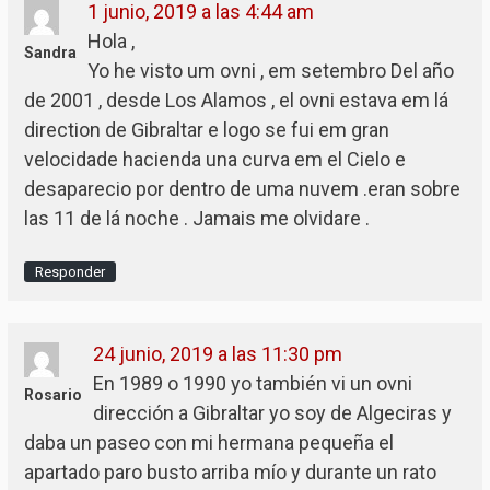
1 junio, 2019 a las 4:44 am
Hola ,
Sandra
Yo he visto um ovni , em setembro Del año
de 2001 , desde Los Alamos , el ovni estava em lá
direction de Gibraltar e logo se fui em gran
velocidade hacienda una curva em el Cielo e
desaparecio por dentro de uma nuvem .eran sobre
las 11 de lá noche . Jamais me olvidare .
Responder
24 junio, 2019 a las 11:30 pm
En 1989 o 1990 yo también vi un ovni
Rosario
dirección a Gibraltar yo soy de Algeciras y
daba un paseo con mi hermana pequeña el
apartado paro busto arriba mío y durante un rato