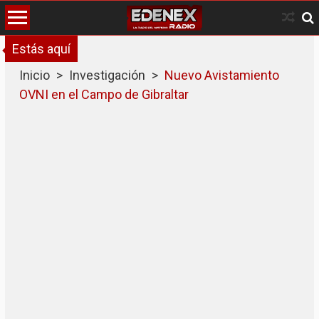
Skip
to
content
Estás aquí
Inicio
>
Investigación
>
Nuevo Avistamiento
OVNI en el Campo de Gibraltar