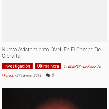
Nuevo Avistamiento OVNI En El Campo De
Gibraltar
Investigación
Última hora
by
EDENEX - La Radio del
9
Misterio
-
27 febrero, 2018