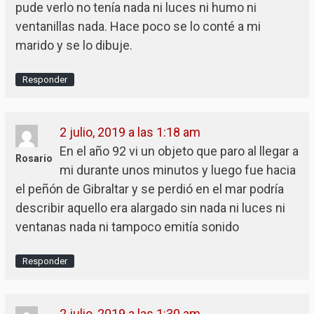
pude verlo no tenía nada ni luces ni humo ni
ventanillas nada. Hace poco se lo conté a mi
marido y se lo dibuje.
Responder
2 julio, 2019 a las 1:18 am
En el año 92 vi un objeto que paro al llegar a
Rosario
mi durante unos minutos y luego fue hacia
el peñón de Gibraltar y se perdió en el mar podría
describir aquello era alargado sin nada ni luces ni
ventanas nada ni tampoco emitía sonido
Responder
2 julio, 2019 a las 1:30 am