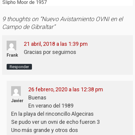
Slipho Moor de 1957
9 thoughts on “
Nuevo Avistamiento OVNI en el
Campo de Gibraltar
”
21 abril, 2018 a las 1:39 pm
Gracias por seguirnos
Frank
Responder
26 febrero, 2020 a las 12:38 pm
Buenas
Javier
En verano del 1989
En la playa del rinconcillo Algeciras
Se pudo ver un ovni de echo fueron 3
Uno más grande y otros dos