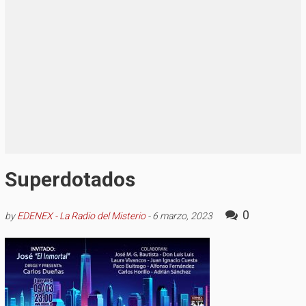
Superdotados
0
by
EDENEX - La Radio del Misterio
-
6 marzo, 2023