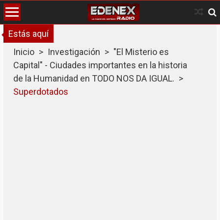
Skip
to
content
Estás aquí
Inicio
>
Investigación
>
"El Misterio es
Capital" - Ciudades importantes en la historia
de la Humanidad en TODO NOS DA IGUAL.
>
Superdotados