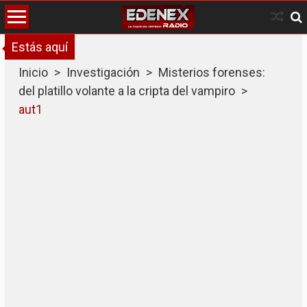
Skip
to
content
Estás aquí
Inicio
>
Investigación
>
Misterios forenses:
del platillo volante a la cripta del vampiro
>
aut1