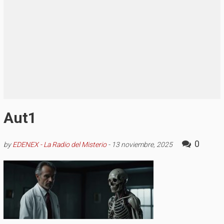
Aut1
0
by
EDENEX - La Radio del Misterio
-
13 noviembre, 2025