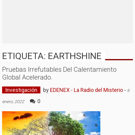
ETIQUETA: EARTHSHINE
Pruebas Irrefutables Del Calentamiento
Global Acelerado.
Investigación
by
EDENEX - La Radio del Misterio
-
6
0
enero, 2022