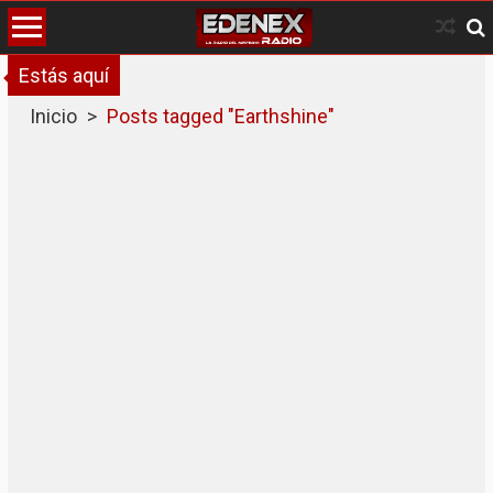
Skip
to
content
Estás aquí
Inicio
>
Posts tagged "Earthshine"