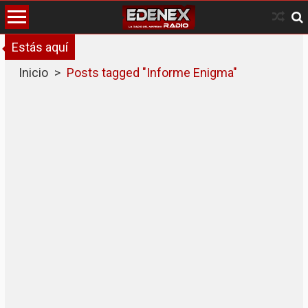
Skip
to
content
Estás aquí
Inicio
>
Posts tagged "Informe Enigma"