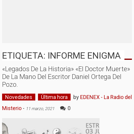
ETIQUETA: INFORME ENIGMA
«Legados De La Historia» «El Doctor Muerte»
De La Mano Del Escritor Daniel Ortega Del
Pozo.
Novedades
Última hora
by
EDENEX - La Radio del
Misterio
-
0
11 marzo, 2021