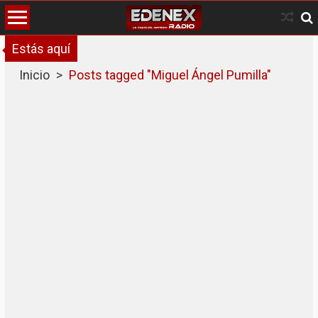
Skip
to
content
Estás aquí
Inicio
>
Posts tagged "Miguel Ángel Pumilla"