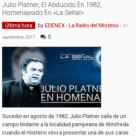
Julio Platner, El Abducido En 1982,
Homenajeado En «La Señal»
Última hora
by
EDENEX - La Radio del Misterio
-
21
0
septiembre, 2017
Sucedió en agosto de 1982, Julio Platner salía de un
campo lindante a la localidad pampeana de Winifreda
cuando el misterio vino a presentar una de sus caras