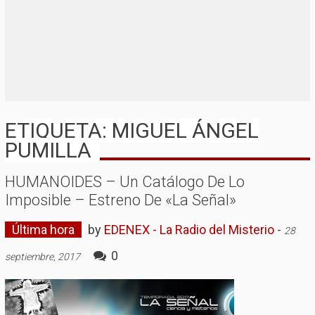
ETIQUETA: MIGUEL ÁNGEL
PUMILLA
HUMANOIDES – Un Catálogo De Lo
Imposible – Estreno De «la Señal»
Última hora
by
EDENEX - La Radio del Misterio
-
28
0
septiembre, 2017