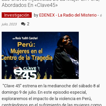
Abordados En «Clave45»
Investigación
by
EDENEX - La Radio del Misterio
-
6
2
julio, 2023
"Clave 45" estrena en la medianoche del sábado 8 al
domingo 9 de julio. En este episodio especial,
exploraremos el impacto de la violencia en Perú,
centrándonos en el sufrimiento de las mujeres como