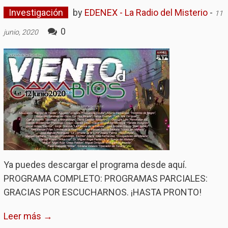
Investigación
by
EDENEX - La Radio del Misterio
-
11
0
junio, 2020
Ya puedes descargar el programa desde aquí.
PROGRAMA COMPLETO: PROGRAMAS PARCIALES:
GRACIAS POR ESCUCHARNOS. ¡HASTA PRONTO!
Leer más →