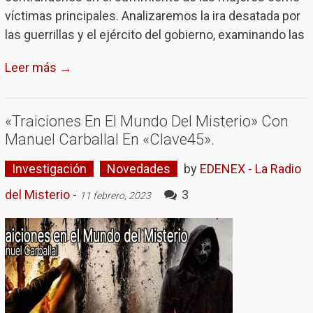
víctimas principales. Analizaremos la ira desatada por
las guerrillas y el ejército del gobierno, examinando las
Leer más →
«Traiciones En El Mundo Del Misterio» Con
Manuel Carballal En «Clave45».
Investigación
Novedades
by
EDENEX - La Radio
del Misterio
-
3
11 febrero, 2023