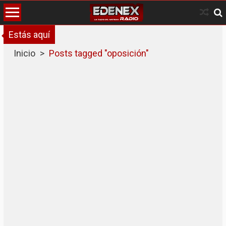
Skip
to
content
Estás aquí
Inicio
>
Posts tagged "oposición"