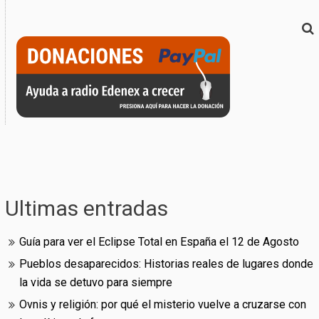
Ultimas entradas
Guía para ver el Eclipse Total en España el 12 de Agosto
Pueblos desaparecidos: Historias reales de lugares donde
la vida se detuvo para siempre
Ovnis y religión: por qué el misterio vuelve a cruzarse con