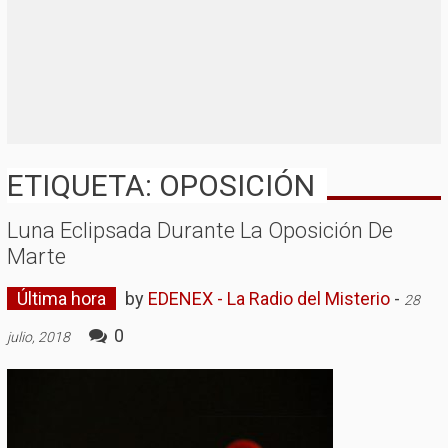
ETIQUETA: OPOSICIÓN
Luna Eclipsada Durante La Oposición De
Marte
Última hora
by
EDENEX - La Radio del Misterio
-
28
0
julio, 2018