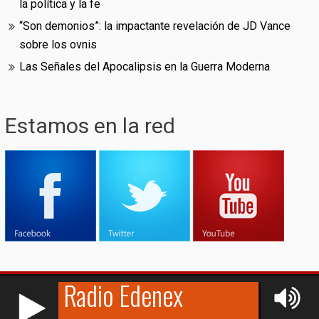
la política y la fe
“Son demonios”: la impactante revelación de JD Vance
sobre los ovnis
Las Señales del Apocalipsis en la Guerra Moderna
Estamos en la red
RCAST.NET
© (2009-2026)
Edenex