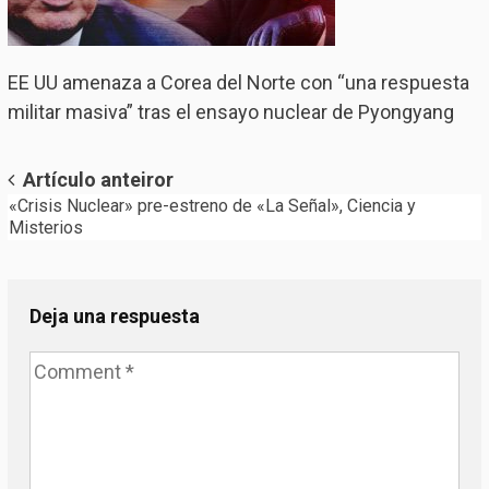
EE UU amenaza a Corea del Norte con “una respuesta
militar masiva” tras el ensayo nuclear de Pyongyang
Post
Artículo anteiror
«Crisis Nuclear» pre-estreno de «La Señal», Ciencia y
navigation
Misterios
Deja una respuesta