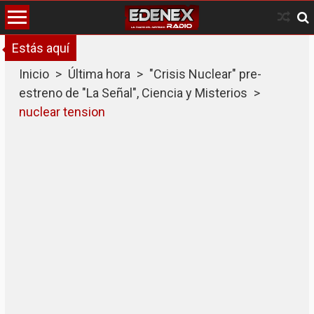
Skip
to
content
Estás aquí
Inicio
>
Última hora
>
"Crisis Nuclear" pre-
estreno de "La Señal", Ciencia y Misterios
>
nuclear tension