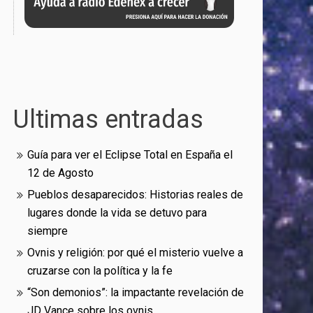
Ultimas entradas
Guía para ver el Eclipse Total en España el
12 de Agosto
Pueblos desaparecidos: Historias reales de
lugares donde la vida se detuvo para
siempre
Ovnis y religión: por qué el misterio vuelve a
cruzarse con la política y la fe
“Son demonios”: la impactante revelación de
JD Vance sobre los ovnis