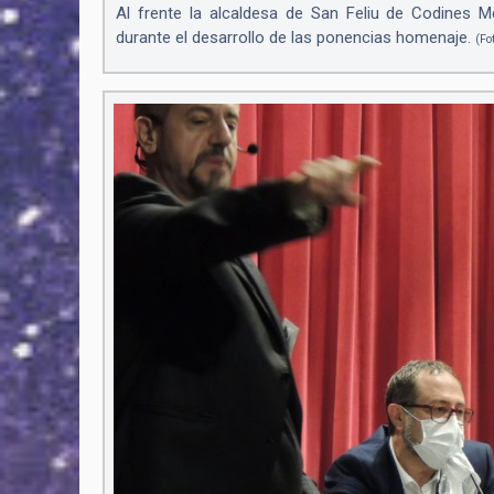
Al frente la alcaldesa de San Feliu de Codines Me
durante el desarrollo de las ponencias homenaje.
(Fo