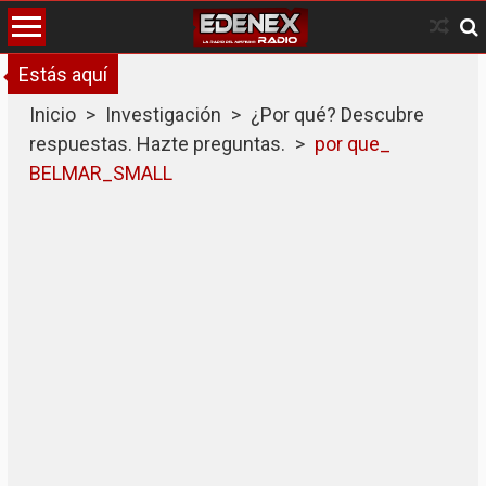
Skip
to
content
Estás aquí
Inicio
>
Investigación
>
¿Por qué? Descubre
respuestas. Hazte preguntas.
>
por que_
BELMAR_SMALL