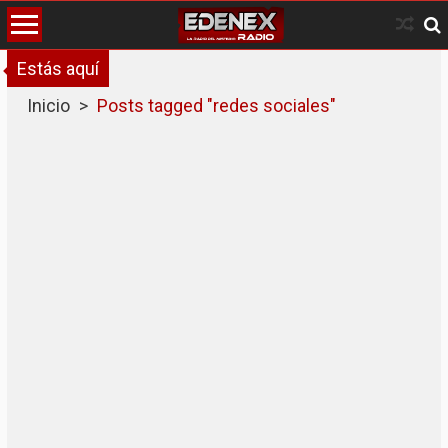
Skip
to
content
Estás aquí
Inicio
>
Posts tagged "redes sociales"