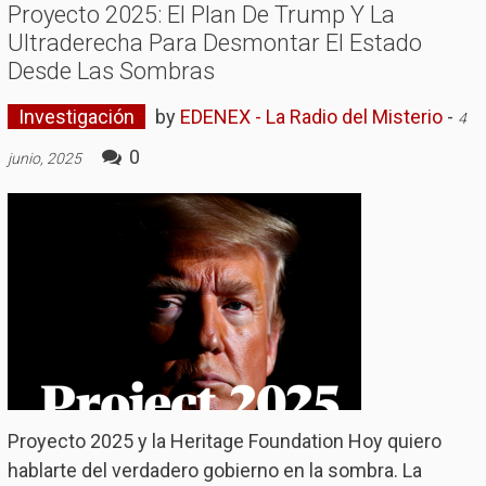
Proyecto 2025: El Plan De Trump Y La
Ultraderecha Para Desmontar El Estado
Desde Las Sombras
Investigación
by
EDENEX - La Radio del Misterio
-
4
0
junio, 2025
Proyecto 2025 y la Heritage Foundation Hoy quiero
hablarte del verdadero gobierno en la sombra. La