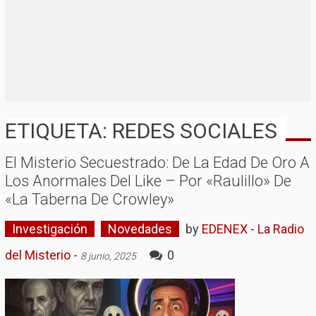
ETIQUETA: REDES SOCIALES
El Misterio Secuestrado: De La Edad De Oro A
Los Anormales Del Like – Por «Raulillo» De
«La Taberna De Crowley»
Investigación
Novedades
by
EDENEX - La Radio
del Misterio
-
0
8 junio, 2025