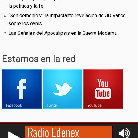
la política y la fe
“Son demonios”: la impactante revelación de JD Vance
sobre los ovnis
Las Señales del Apocalipsis en la Guerra Moderna
Estamos en la red
RCAST.NET
© (2009-2026)
Edenex