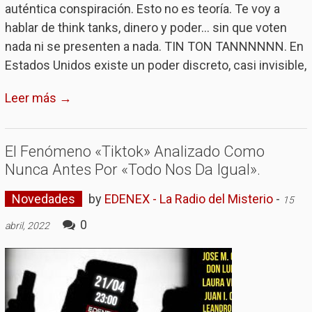
auténtica conspiración. Esto no es teoría. Te voy a
hablar de think tanks, dinero y poder... sin que voten
nada ni se presenten a nada. TIN TON TANNNNNN. En
Estados Unidos existe un poder discreto, casi invisible,
Leer más →
El Fenómeno «Tiktok» Analizado Como
Nunca Antes Por «Todo Nos Da Igual».
Novedades
by
EDENEX - La Radio del Misterio
-
15
0
abril, 2022